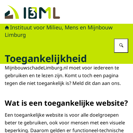
Naar de homepage van Mijnbouwschade Limburg
Instituut voor Milieu, Mens en Mijnbouw
Limburg
Vu
Toegankelijkheid
MijnbouwschadeLimburg.nl moet voor iedereen te
gebruiken en te lezen zijn. Komt u toch een pagina
tegen die niet toegankelijk is? Meld dit dan aan ons.
Wat is een toegankelijke website?
Een toegankelijke website is voor alle doelgroepen
beter te gebruiken, ook voor mensen met een visuele
beperking. Daarom gelden er functioneel-technische