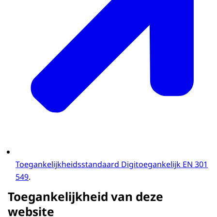
Toegankelijkheidsstandaard Digitoegankelijk EN 301
549
.
Toegankelijkheid van deze
website