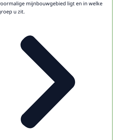
voormalige mijnbouwgebied ligt en in welke
groep u zit.