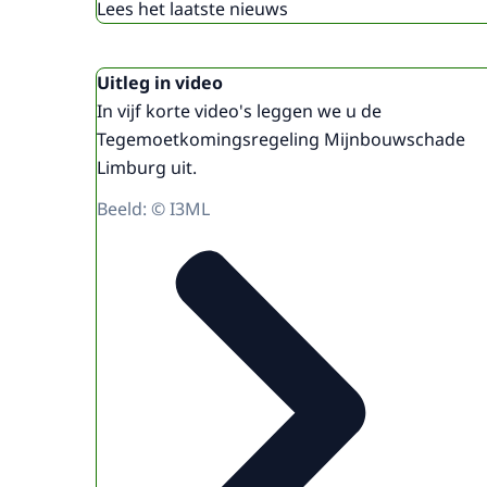
Lees het laatste nieuws
Uitgelicht
Uitleg in video
In vijf korte video's leggen we u de
Tegemoetkomingsregeling Mijnbouwschade
Limburg uit.
Beeld: © I3ML