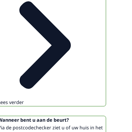
Lees verder
Wanneer bent u aan de beurt?
Via de postcodechecker ziet u of uw huis in het