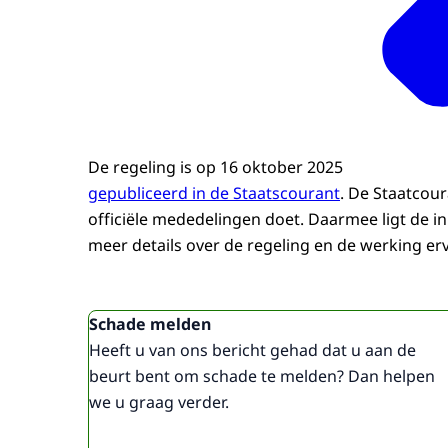
De regeling is op 16 oktober 2025
gepubliceerd in de Staatscourant
. De Staatcou
officiële mededelingen doet. Daarmee ligt de i
meer details over de regeling en de werking er
Uitgelicht
Schade melden
Heeft u van ons bericht gehad dat u aan de
beurt bent om schade te melden? Dan helpen
we u graag verder.