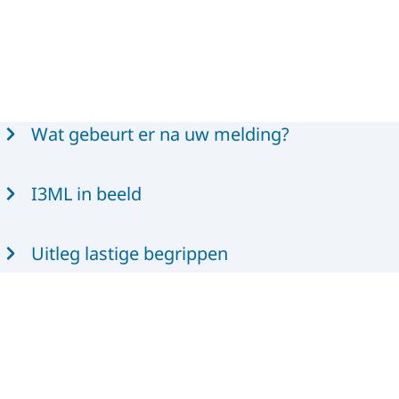
Wat gebeurt er na uw melding?
I3ML in beeld
Uitleg lastige begrippen