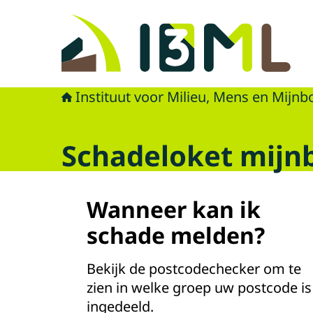
Naar de homepage van Mijnbouwschade Limb
Instituut voor Milieu, Mens en Mijn
Schadeloket mij
Wanneer kan ik
schade melden?
Bekijk de postcodechecker om te
zien in welke groep uw postcode is
ingedeeld.