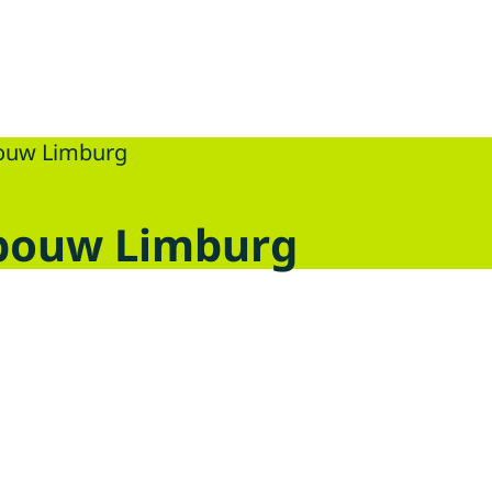
urg
bouw Limburg
nbouw Limburg